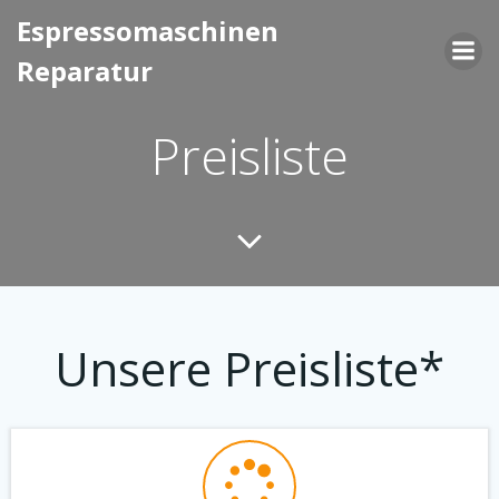
Saltar
Espressomaschinen
al
Reparatur
contenido
Preisliste
Unsere Preisliste*